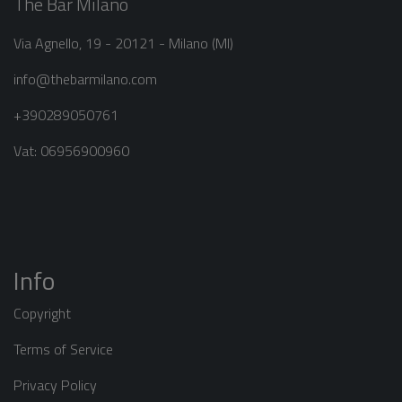
The Bar Milano
Via Agnello, 19 - 20121 - Milano (MI)
info@thebarmilano.com
+390289050761
Vat: 06956900960
Info
Copyright
Terms of Service
Privacy Policy