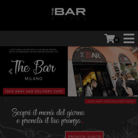
0
Previous
Next