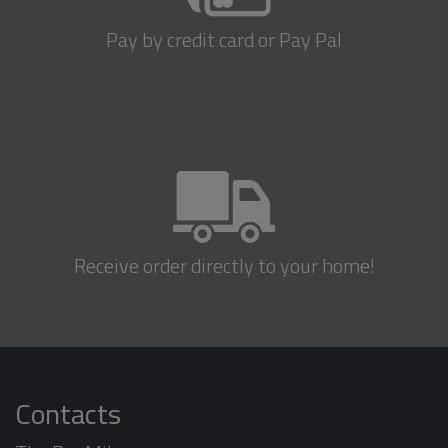
Pay by credit card or Pay Pal
Receive order directly to your home!
Contacts