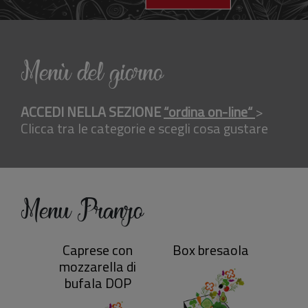
Menù del giorno
ACCEDI NELLA SEZIONE
“ordina on-line“
>
Clicca tra le categorie e scegli cosa gustare
Menu Pranzo
Caprese con
Box bresaola
Box 
mozzarella di
bufala DOP