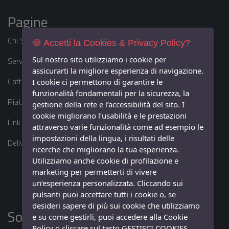
Pagine
Chi Siamo
🍪 Accetti la Cookies & Privacy Policy?
Sul nostro sito utilizziamo i cookie per
​Servizio Catering
assicurarti la migliore esperienza di navigazione.
Caffetteria
I cookie ci permettono di garantire le
funzionalità fondamentali per la sicurezza, la
Piatti Unici
gestione della rete e l’accessibilità del sito. I
cookie migliorano l’usabilità e le prestazioni
Link Amici
attraverso varie funzionalità come ad esempio le
impostazioni della lingua, i risultati delle
Delivery
ricerche che migliorano la tua esperienza.
Utilizziamo anche cookie di profilazione e
marketing per permetterti di vivere
un’esperienza personalizzata. Cliccando sui
pulsanti puoi accettare tutti i cookie o, se
desideri sapere di più sui cookie che utilizziamo
Social
e su come gestirli, puoi accedere alla Cookie
Policy o cliccare sul tasto GESTISCI COOKIES.